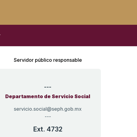
Servidor público responsable
---
Departamento de Servicio Social
servicio.social@seph.gob.mx
---
Ext. 4732