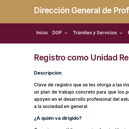
Dirección General de Pro
Inicio
DGP
Trámites y Servicios
Registro como Unidad Rec
Descripción
Clave de registro que se les otorga a las in
un plan de trabajo concreto para que los 
apoyen en el desarrollo profesional del est
a la sociedad en general.
¿A quién va dirigido?