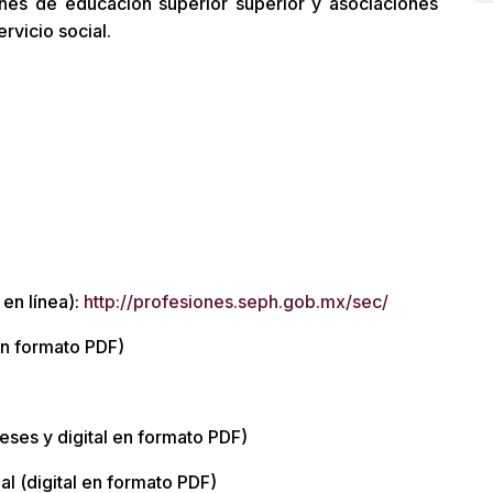
ones de educación superior superior y asociaciones
rvicio social.
 en línea):
http://profesiones.seph.gob.mx/sec/
en formato PDF)
ses y digital en formato PDF)
al (digital en formato PDF)