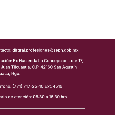
tacto: dirgral.profesiones@seph.gob.mx
ección: Ex Hacienda La Concepción Lote 17,
 Juan Tilcuautla, C.P. 42160 San Agustín
xiaca, Hgo.
efono: (771) 717-25-10 Ext. 4519
ario de atención: 08:30 a 16:30 hrs.