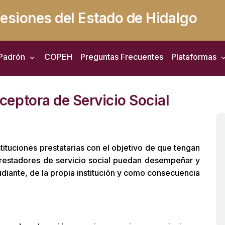
fesiones del Estado de Hidalgo
Padrón
COPEH
Preguntas Frecuentes
Plataformas
eptora de Servicio Social
stituciones prestatarias con el objetivo de que tengan
prestadores de servicio social puedan desempeñar y
udiante, de la propia institución y como consecuencia